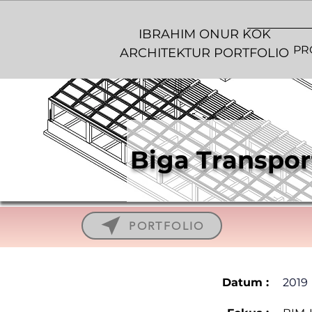
IBRAHIM ONUR KOK
PR
ARCHITEKTUR PORTFOLIO
Biga Transport
PORTFOLIO
Datum :
2019