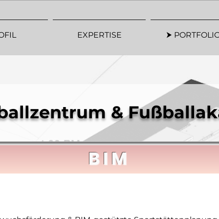
OFIL
EXPERTISE
⮞ PORTFOLIO
ballzentrum & Fußballak
BIM