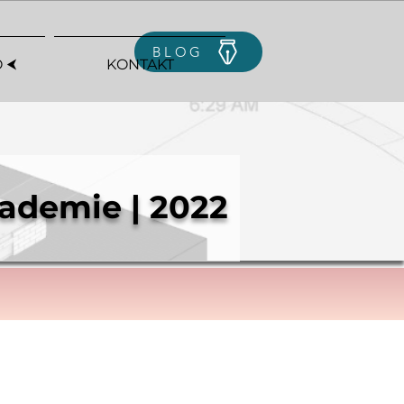
BLOG
 ⮜
KONTAKT
ademie | 2022